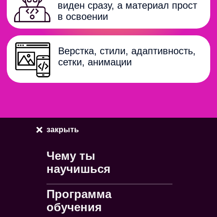
закрыть
Чему ты
научишься
Курс
Программа
«Веб-разработка
обучения