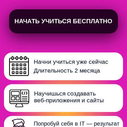
Попробуй себя в IT — результат
виден сразу, а материал прост
в освоении
Верстка, стили, адаптивность,
сетки, анимации