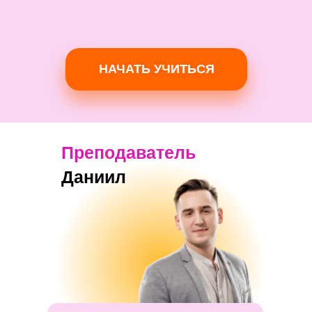
работодателей
НАЧАТЬ УЧИТЬСЯ
Преподаватель
Даниил
Мы вместе составим
резюме и соберем
портфолио