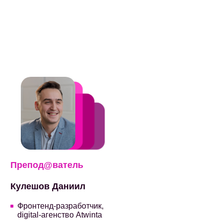
Препод@ватель
Кулешов Даниил
Фронтенд-разработчик,
digital-агенство Atwinta