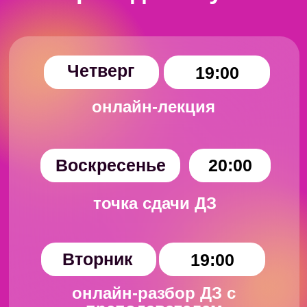
работы и представить себя
Понимать полный цикл
разработки
программного обеспечения: этапы и
роли