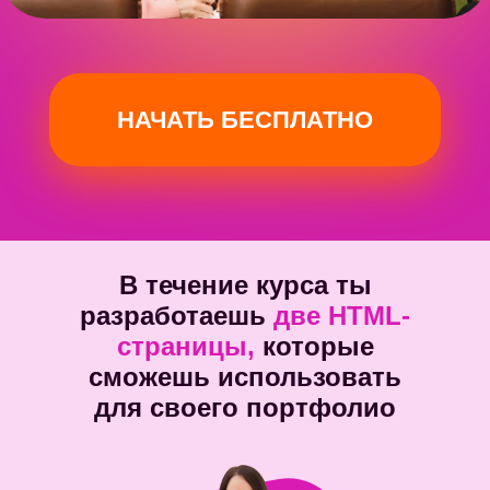
В течение курса ты
разработаешь
две HTML-
страницы,
которые
сможешь использовать
для своего портфолио