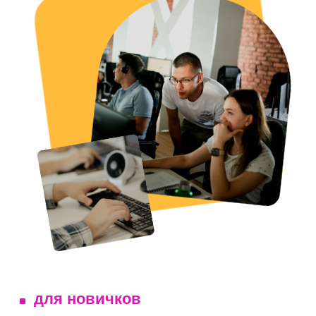
НАЧАТЬ УЧИТЬСЯ СЕЙЧАС
Как проходит обучение
Четверг
19:00
онлайн-лекция
Воскресенье
20:00
точка сдачи ДЗ