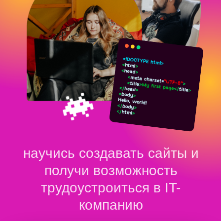
научись создавать сайты и
получи возможность
трудоустроиться в IT-
компанию
НАЧАТЬ УЧИТЬСЯ БЕСПЛАТНО
Начни учиться уже сейчас
Длительность 2 месяца
Научишься создавать
веб-приложения и сайты