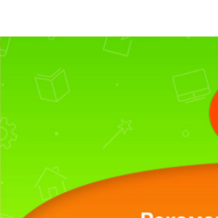
Кафедра Goodline
Как поступить
Интерн