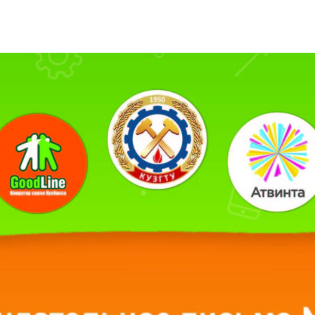
ет-маркетинг
Программная разработка
Бизнесу и об